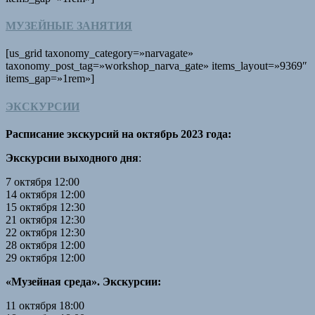
МУЗЕЙНЫЕ ЗАНЯТИЯ
[us_grid taxonomy_category=»narvagate»
taxonomy_post_tag=»workshop_narva_gate» items_layout=»9369″
items_gap=»1rem»]
ЭКСКУРСИИ
Расписание экскурсий на октябрь 2023 года:
Экскурсии выходного дня
:
7 октября 12:00
14 октября 12:00
15 октября 12:30
21 октября 12:30
22 октября 12:30
28 октября 12:00
29 октября 12:00
«Музейная среда». Экскурсии:
11 октября 18:00