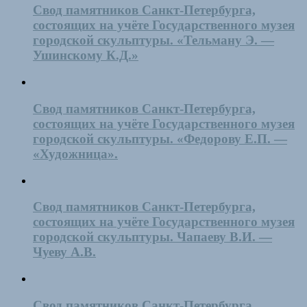
Свод памятников Санкт-Петербурга,
состоящих на учёте Государственного музея
городской скульптуры. «Тельману Э. —
Ушинскому К.Д.»
Свод памятников Санкт-Петербурга,
состоящих на учёте Государственного музея
городской скульптуры. «Федорову Е.П. —
«Художница».
Свод памятников Санкт-Петербурга,
состоящих на учёте Государственного музея
городской скульптуры. Чапаеву В.И. —
Чуеву А.В.
Свод памятников Санкт-Петербурга,