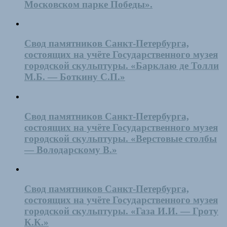
Московском парке Победы».
Свод памятников Санкт-Петербурга,
состоящих на учёте Государственного музея
городской скульптуры. «Барклаю де Толли
М.Б. — Боткину С.П.»
Свод памятников Санкт-Петербурга,
состоящих на учёте Государственного музея
городской скульптуры. «Верстовые столбы
— Володарскому В.»
Свод памятников Санкт-Петербурга,
состоящих на учёте Государственного музея
городской скульптуры. «Газа И.И. — Гроту
К.К.»