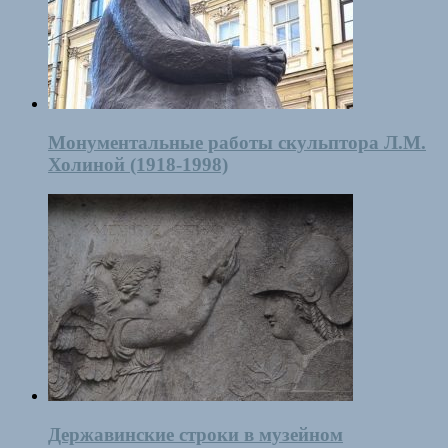
Монументальные работы скульптора Л.М.
Холиной (1918-1998)
Державинские строки в музейном