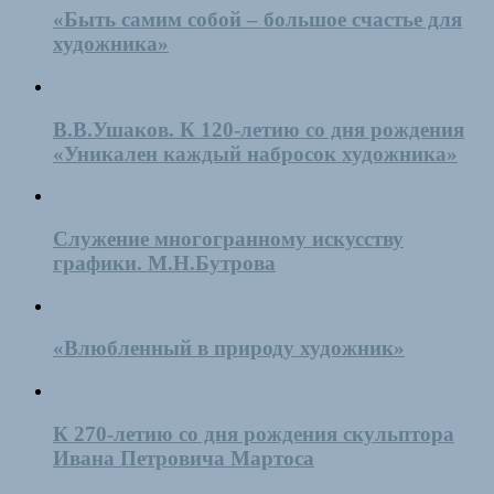
«Быть самим собой – большое счастье для
художника»
В.В.Ушаков. К 120-летию со дня рождения
«Уникален каждый набросок художника»
Служение многогранному искусству
графики. М.Н.Бутрова
«Влюбленный в природу художник»
К 270-летию со дня рождения скульптора
Ивана Петровича Мартоса