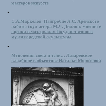
мастеров искусств
С.А.Маркелов. Надгробие А.С. Аренского
работы скульптора М.Л. Диллон: мнения и
оценки в материалах Государственного
музея городской скульптуры
Мгновения света и тени… Лазаревское
кладбище в объективе Натальи Морозовой