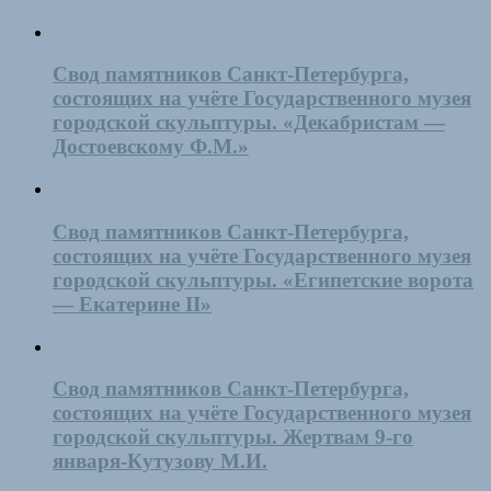
Свод памятников Санкт-Петербурга,
состоящих на учёте Государственного музея
городской скульптуры. «Декабристам —
Достоевскому Ф.М.»
Свод памятников Санкт-Петербурга,
состоящих на учёте Государственного музея
городской скульптуры. «Египетские ворота
— Екатерине II»
Свод памятников Санкт-Петербурга,
состоящих на учёте Государственного музея
городской скульптуры. Жертвам 9-го
января-Кутузову М.И.