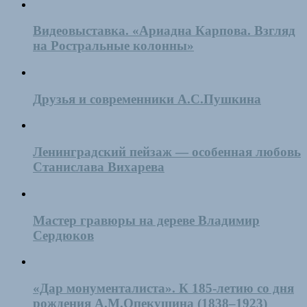
Видеовыставка. «Ариадна Карпова. Взгляд
на Ростральные колонны»
Друзья и современники А.С.Пушкина
Ленинградский пейзаж — особенная любовь
Станислава Вихарева
Мастер гравюры на дереве Владимир
Сердюков
«Дар монументалиста». К 185-летию со дня
рождения А.М.Опекушина (1838–1923)