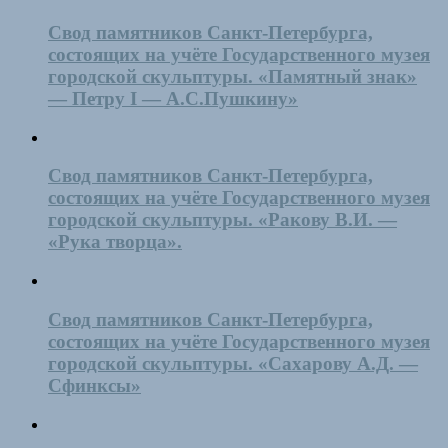
Свод памятников Санкт-Петербурга,
состоящих на учёте Государственного музея
городской скульптуры. «Памятный знак»
— Петру I — А.С.Пушкину»
Свод памятников Санкт-Петербурга,
состоящих на учёте Государственного музея
городской скульптуры. «Ракову В.И. —
«Рука творца».
Свод памятников Санкт-Петербурга,
состоящих на учёте Государственного музея
городской скульптуры. «Сахарову А.Д. —
Сфинксы»