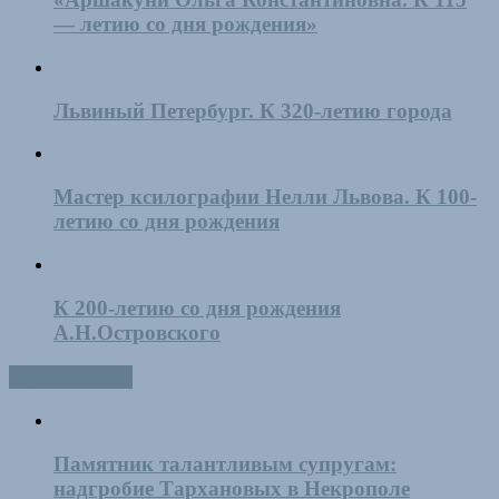
— летию со дня рождения»
Львиный Петербург. К 320-летию города
Мастер ксилографии Нелли Львова. К 100-
летию со дня рождения
К 200-летию со дня рождения
А.Н.Островского
Публикации
Памятник талантливым супругам:
надгробие Тархановых в Некрополе