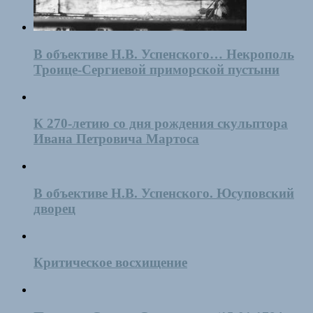
В объективе Н.В. Успенского… Некрополь
Троице-Сергиевой приморской пустыни
К 270-летию со дня рождения скульптора
Ивана Петровича Мартоса
В объективе Н.В. Успенского. Юсуповский
дворец
Критическое восхищение