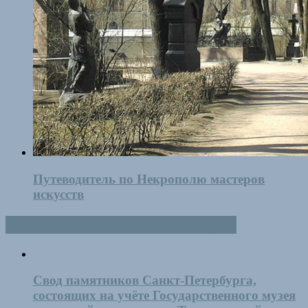
Путеводитель по Некрополю мастеров
искусств
Памятники Санкт-Петербурга
Свод памятников Санкт-Петербурга,
состоящих на учёте Государственного музея