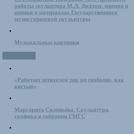
работы скульптора М.Л. Диллон: мнения и
оценки в материалах Государственного
музея городской скульптуры
Музыкальные картинки
Выставки
«Работает штихелем так же свободно, как
кистью»
Маргарита Соловьёва. Скульптура,
графика в собрании ГМГС