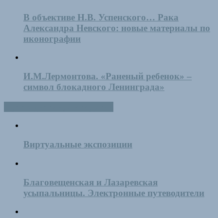
В объективе Н.В. Успенского… Рака
Александра Невского: новые материалы по
иконографии
И.М.Лермонтова. «Раненый ребенок» –
символ блокадного Ленинграда»
Путеводители, Экскурсии
Виртуальные экспозиции
Благовещенская и Лазаревская
усыпальницы. Электронные путеводители