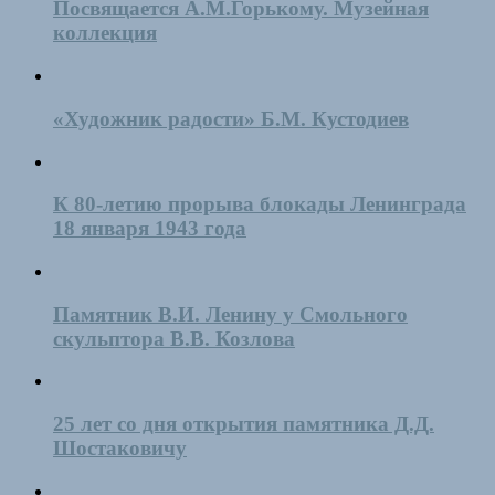
Посвящается А.М.Горькому. Музейная
коллекция
«Художник радости» Б.М. Кустодиев
К 80-летию прорыва блокады Ленинграда
18 января 1943 года
Памятник В.И. Ленину у Смольного
скульптора В.В. Козлова
25 лет со дня открытия памятника Д.Д.
Шостаковичу