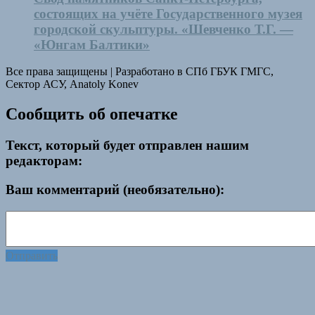
состоящих на учёте Государственного музея
городской скульптуры. «Шевченко Т.Г. —
«Юнгам Балтики»
Все права защищены
|
Разработано в СПб ГБУК ГМГС,
Сектор АСУ, Anatoly Konev
Сообщить об опечатке
Текст, который будет отправлен нашим
редакторам:
Ваш комментарий (необязательно):
Отправить