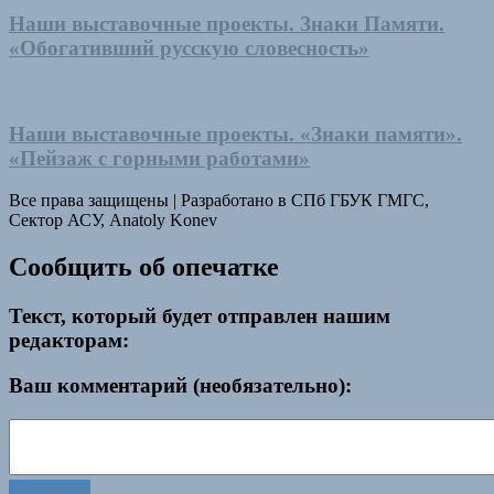
Наши выставочные проекты. Знаки Памяти.
«Обогативший русскую словесность»
Наши выставочные проекты. «Знаки памяти».
«Пейзаж с горными работами»
Все права защищены
|
Разработано в СПб ГБУК ГМГС,
Сектор АСУ, Anatoly Konev
Сообщить об опечатке
Текст, который будет отправлен нашим
редакторам:
Ваш комментарий (необязательно):
Отправить