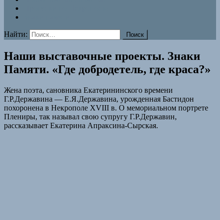
Прогулки по Некрополю
Знаки памяти
Найти:
Наши выставочные проекты. Знаки
Памяти. «Где добродетель, где краса?»
Жена поэта, сановника Екатерининского времени
Г.Р.Державина — Е.Я.Державина, урожденная Бастидон
похоронена в Некрополе XVIII в. О мемориальном портрете
Плениры, так называл свою супругу Г.Р.Державин,
рассказывает Екатерина Апраксина-Сырская.