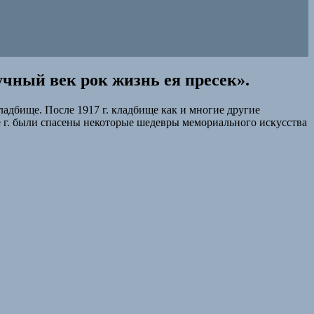
чный век рок жизнь ея пресек».
адбище. После 1917 г. кладбище как и многие другие
е г. были спасены некоторые шедевры мемориального искусства