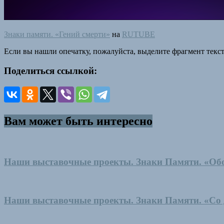
Знаки памяти. «Гений смерти»
на
RUTUBE
Если вы нашли опечатку, пожалуйста, выделите фрагмент текс
Поделиться ссылкой:
Вам может быть интересно
Наши выставочные проекты. Знаки Памяти. «Обо
Наши выставочные проекты. Знаки Памяти. «Со д