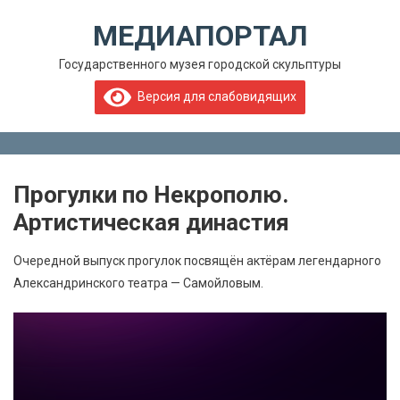
Skip to content
МЕДИАПОРТАЛ
Государственного музея городской скульптуры
Версия для слабовидящих
Menu
Прогулки по Некрополю.
Артистическая династия
Очередной выпуск прогулок посвящён актёрам легендарного
Александринского театра — Самойловым.