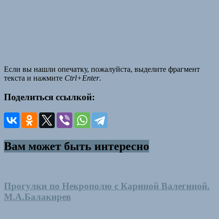
Если вы нашли опечатку, пожалуйста, выделите фрагмент
текста и нажмите
Ctrl+Enter
.
Поделиться ссылкой:
Вам может быть интересно
Прогулки по Некрополю с Кариной Валегиной.
М.А.Балакирев