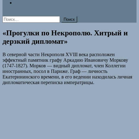
Знаки памяти
Найти:
«Прогулки по Некрополю. Хитрый и
дерзкий дипломат»
В северной части Некрополя XVIII века расположен
эффектный памятник графу Аркадию Ивановичу Моркову
(1747-1827). Морков — видный дипломат, член Коллегии
иностранных, посол в Париже. Граф — личность
Екатерининского времени, в его ведении находилась личная
дипломатическая переписка императрицы.