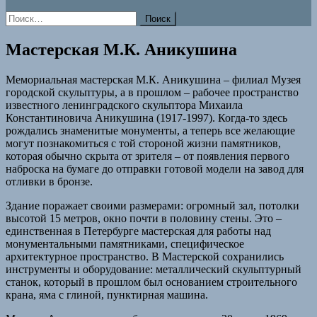
Найти:
Мастерская М.К. Аникушина
Мемориальная мастерская М.К. Аникушина – филиал Музея
городской скульптуры, а в прошлом – рабочее пространство
известного ленинградского скульптора Михаила
Константиновича Аникушина (1917-1997). Когда-то здесь
рождались знаменитые монументы, а теперь все желающие
могут познакомиться с той стороной жизни памятников,
которая обычно скрыта от зрителя – от появления первого
наброска на бумаге до отправки готовой модели на завод для
отливки в бронзе.
Здание поражает своими размерами: огромный зал, потолки
высотой 15 метров, окно почти в половину стены. Это –
единственная в Петербурге мастерская для работы над
монументальными памятниками, специфическое
архитектурное пространство. В Мастерской сохранились
инструменты и оборудование: металлический скульптурный
станок, который в прошлом был основанием строительного
крана, яма с глиной, пунктирная машина.