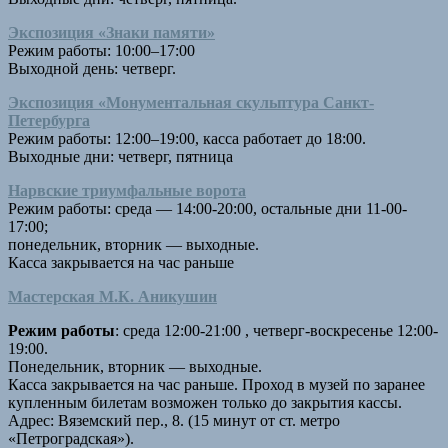
Экспозиция «Знаки памяти»
Режим работы: 10:00–17:00
Выходной день: четверг.
Экспозиция «Монументальная скульптура Санкт-
Петербурга
Режим работы: 12:00–19:00, касса работает до 18:00.
Выходные дни: четверг, пятница
Нарвские триумфальные ворота
Режим работы: среда — 14:00-20:00, остальные дни 11-00-
17:00;
понедельник, вторник — выходные.
Касса закрывается на час раньше
Мастерская М.К. Аникушин
Режим работы
: cреда 12:00-21:00 , четверг-воскресенье 12:00-
19:00.
Понедельник, вторник — выходные.
Касса закрывается на час раньше. Проход в музей по заранее
купленным билетам возможен только до закрытия кассы.
Адрес: Вяземский пер., 8. (15 минут от ст. метро
«Петроградская»).