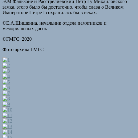
Э.М.Фальконе и Расстрелиевский Петр I у Михайловского
замка, этого было бы достаточно, чтобы слава о Великом
Императоре Петре I сохранилась бы в веках.
©Е.А.Шишкина, начальник отдела памятников и
мемориальных досок
©ГМГС, 2020
Фото архива ГМГС