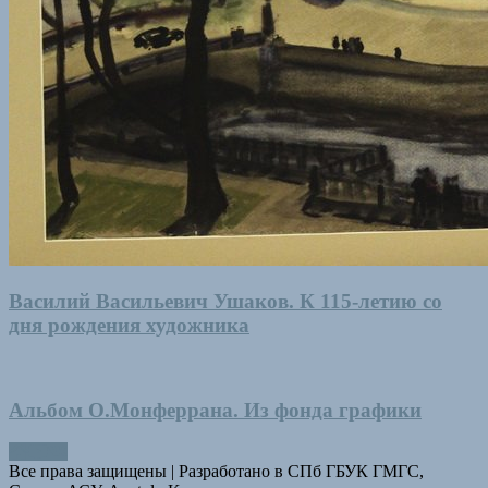
Василий Васильевич Ушаков. К 115-летию со
дня рождения художника
Альбом О.Монферрана. Из фонда графики
Все права защищены
|
Разработано в СПб ГБУК ГМГС,