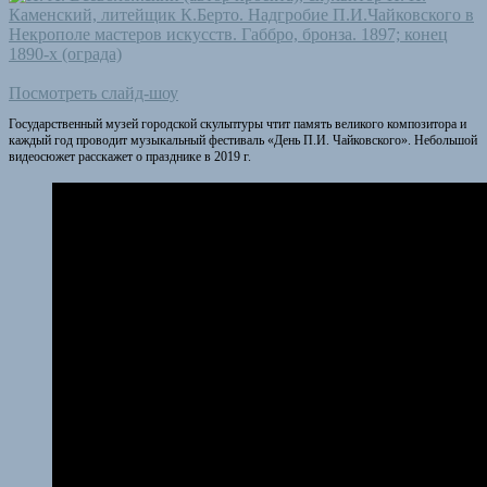
Посмотреть слайд-шоу
Государственный музей городской скульптуры чтит память великого композитора и
каждый год проводит музыкальный фестиваль «День П.И. Чайковского». Небольшой
видеосюжет расскажет о празднике в 2019 г.