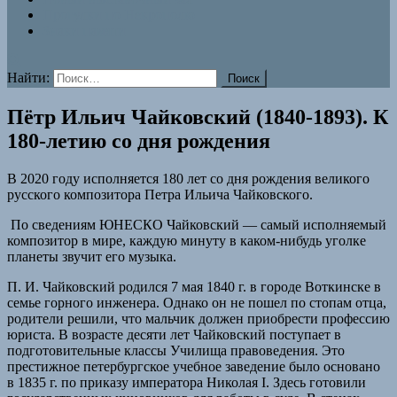
Прогулки по Некрополю
Знаки памяти
Найти:
Пётр Ильич Чайковский (1840-1893). К
180-летию со дня рождения
В 2020 году исполняется 180 лет со дня рождения великого
русского композитора Петра Ильича Чайковского.
По сведениям ЮНЕСКО Чайковский — самый исполняемый
композитор в мире, каждую минуту в каком-нибудь уголке
планеты звучит его музыка.
П. И. Чайковский родился 7 мая 1840 г. в городе Воткинске в
семье горного инженера. Однако он не пошел по стопам отца,
родители решили, что мальчик должен приобрести профессию
юриста. В возрасте десяти лет Чайковский поступает в
подготовительные классы Училища правоведения. Это
престижное петербургское учебное заведение было основано
в 1835 г. по приказу императора Николая I. Здесь готовили