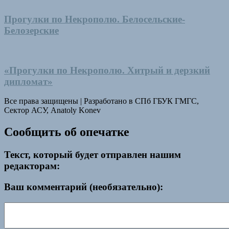
Прогулки по Некрополю. Белосельские-
Белозерские
«Прогулки по Некрополю. Хитрый и дерзкий
дипломат»
Все права защищены
|
Разработано в СПб ГБУК ГМГС,
Сектор АСУ, Anatoly Konev
Сообщить об опечатке
Текст, который будет отправлен нашим
редакторам:
Ваш комментарий (необязательно):