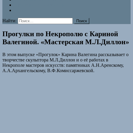
Прогулки по Некрополю
Знаки памяти
Найти:
Прогулки по Некрополю с Кариной
Валегиной. «Мастерская М.Л.Диллон»
В этом выпуске «Прогулок» Карина Валегина рассказывает о
творчестве скульптора М.Л.Диллон и о её работах в
Некрополе мастеров искусств: памятниках А.Н.Аренскому,
А.А.Архангельскому, В.Ф.Комиссаржевской.