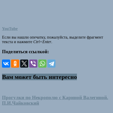
YouTube
Если вы нашли опечатку, пожалуйста, выделите фрагмент
текста и нажмите
Ctrl+Enter
.
Поделиться ссылкой:
Вам может быть интересно
Прогулки по Некрополю с Кариной Валегиной.
П.И.Чайковский