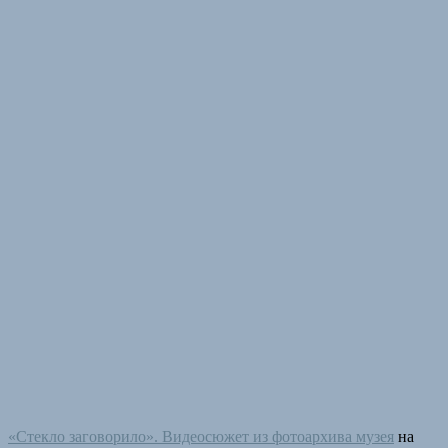
«Стекло заговорило». Видеосюжет из фотоархива музея
на