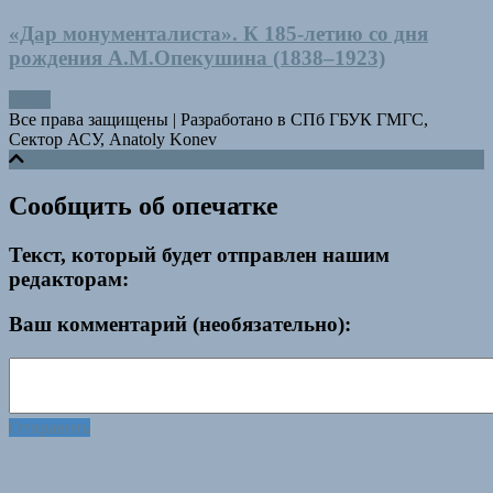
«Дар монументалиста». К 185-летию со дня
рождения А.М.Опекушина (1838–1923)
Все права защищены
|
Разработано в СПб ГБУК ГМГС,
Сектор АСУ, Anatoly Konev
Сообщить об опечатке
Текст, который будет отправлен нашим
редакторам:
Ваш комментарий (необязательно):
Отправить