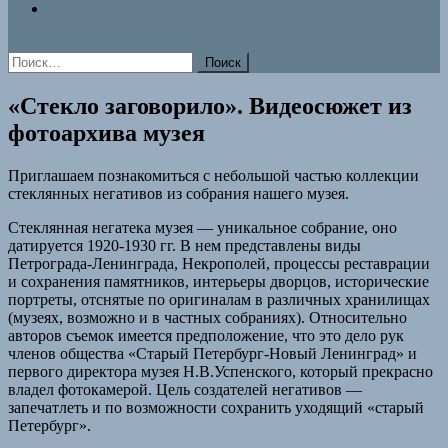
Знаки памяти
Найти:
«Стекло заговорило». Видеосюжет из
фотоархива музея
Приглашаем познакомиться с небольшой частью коллекции
стеклянных негативов из собрания нашего музея.
Стеклянная негатека музея — уникальное собрание, оно
датируется 1920-1930 гг. В нем представлены виды
Петрограда-Ленинграда, Некрополей, процессы реставрации
и сохранения памятников, интерьеры дворцов, исторические
портреты, отснятые по оригиналам в различных хранилищах
(музеях, возможно и в частных собраниях). Относительно
авторов съемок имеется предположение, что это дело рук
членов общества «Старый Петербург-Новый Ленинград» и
первого директора музея Н.В.Успенского, который прекрасно
владел фотокамерой. Цель создателей негативов —
запечатлеть и по возможности сохранить уходящий «старый
Петербург».