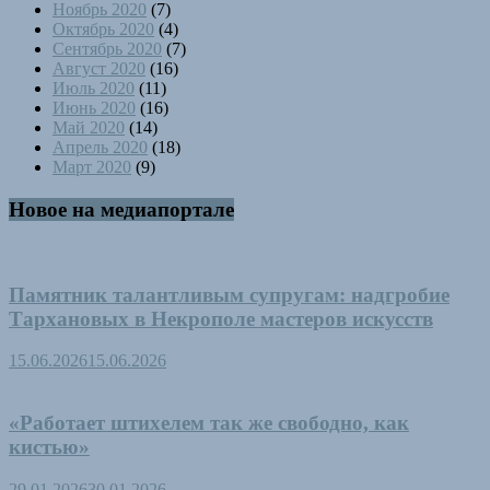
Ноябрь 2020
(7)
Октябрь 2020
(4)
Сентябрь 2020
(7)
Август 2020
(16)
Июль 2020
(11)
Июнь 2020
(16)
Май 2020
(14)
Апрель 2020
(18)
Март 2020
(9)
Новое на медиапортале
Памятник талантливым супругам: надгробие
Тархановых в Некрополе мастеров искусств
15.06.2026
15.06.2026
«Работает штихелем так же свободно, как
кистью»
29.01.2026
30.01.2026