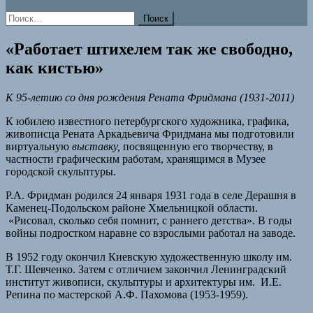
Найти:
«Работает штихелем так же свободно,
как кистью»
К 95-летию со дня рождения Рената Фридмана (1931-2011)
К юбилею известного петербургского художника, графика,
живописца Рената Аркадьевича Фридмана мы подготовили
виртуальную
выставку,
посвященную его творчеству, в
частности графическим работам, хранящимся в Музее
городской скульптуры.
Р.А. Фридман родился 24 января 1931 года в селе Дерашня в
Каменец-Подольском районе Хмельницкой области.
«Рисовал, сколько себя помнит, с раннего детства». В годы
войны подростком наравне со взрослыми работал на заводе.
В 1952 году окончил Киевскую художественную школу им.
Т.Г. Шевченко. Затем с отличием закончил Ленинградский
институт живописи, скульптуры и архитектуры им. И.Е.
Репина по мастерской А.Ф. Пахомова (1953-1959).