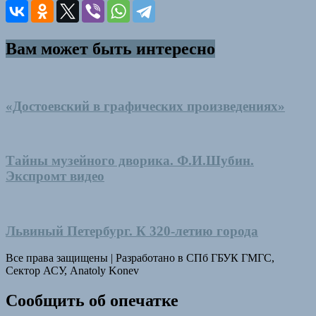
Вам может быть интересно
«Достоевский в графических произведениях»
Тайны музейного дворика. Ф.И.Шубин.
Экспромт видео
Львиный Петербург. К 320-летию города
Все права защищены
|
Разработано в СПб ГБУК ГМГС,
Сектор АСУ, Anatoly Konev
Сообщить об опечатке