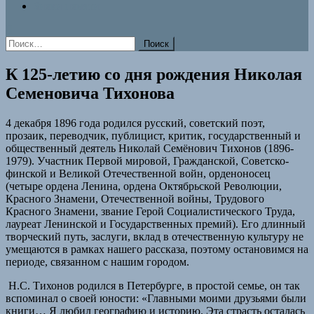
Знаки памяти
Найти:
К 125-летию со дня рождения Николая
Семеновича Тихонова
4 декабря 1896 года родился русский, советский поэт,
прозаик, переводчик, публицист, критик, государственный и
общественный деятель Николай Семёнович Тихонов (1896-
1979). Участник Первой мировой, Гражданской, Советско-
финской и Великой Отечественной войн, орденоносец
(четыре ордена Ленина, ордена Октябрьской Революции,
Красного Знамени, Отечественной войны, Трудового
Красного Знамени, звание Герой Социалистического Труда,
лауреат Ленинской и Государственных премий). Его длинный
творческий путь, заслуги, вклад в отечественную культуру не
умещаются в рамках нашего рассказа, поэтому остановимся на
периоде, связанном с нашим городом.
Н.С. Тихонов родился в Петербурге, в простой семье, он так
вспоминал о своей юности: «Главными моими друзьями были
книги… Я любил географию и историю. Эта страсть осталась