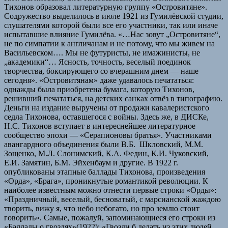
Тихонов образовал литературную группу «Островитяне».
Содружество выделилось в июле 1921 из Гумилёвской студии,
слушателями которой были все его участники, так или иначе
испытавшие влияние Гумилёва. «…Нас зовут „Островитяне“,
не по симпатии к англичанам и не потому, что мы живем на
Васильевском…. Мы не футуристы, не имажинисты, не
„академики“… Ясность, точность, веселый поединок
творчества, боксирующего со вчерашним днем — наше
сегодня». «Островитянам» даже удавалось печататься:
однажды была приобретена бумага, которую Тихонов,
решивший печататься, на детских санках отвёз в типографию.
Деньги на издание выручены от продажи кавалеристского
седла Тихонова, оставшегося с войны. Здесь же, в ДИСКе,
Н.С. Тихонов вступает в интереснейшее литературное
сообщество эпохи — «Серапионовы братья». Участниками
авангардного объединения были В.Б. Шкловский, М.М.
Зощенко, М.Л. Слонимский, К.А. Федин, К.И. Чуковский,
Е.И. Замятин, Б.М. Эйхенбаум и другие. В 1922 г.
опубликованы этапные баллады Тихонова, произведения
«Орда», «Брага», проникнутые романтикой революции. К
наиболее известным можно отнести первые строки «Орды»:
«Праздничный, веселый, бесноватый, с марсианской жаждою
творить, вижу я, что небо небогато, но про землю стоит
говорить». Самые, пожалуй, запоминающиеся его строки из
«Баллады о гвоздях»(1922): «Гвозди б делать из этих людей,