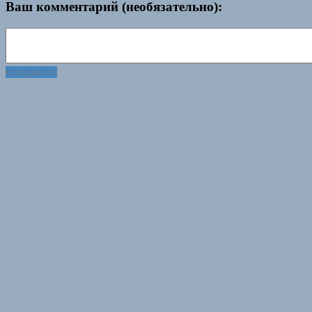
Ваш комментарий (необязательно):
Отправить