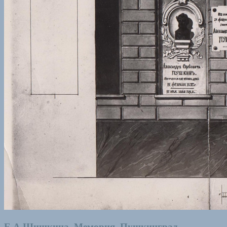
Е.А.Шишкина. Мемория. Пушкинград.