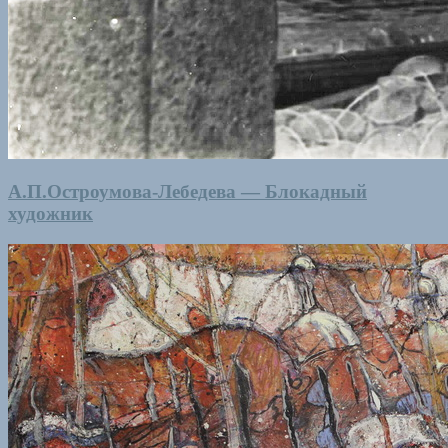
А.П.Остроумова-Лебедева — Блокадный
художник