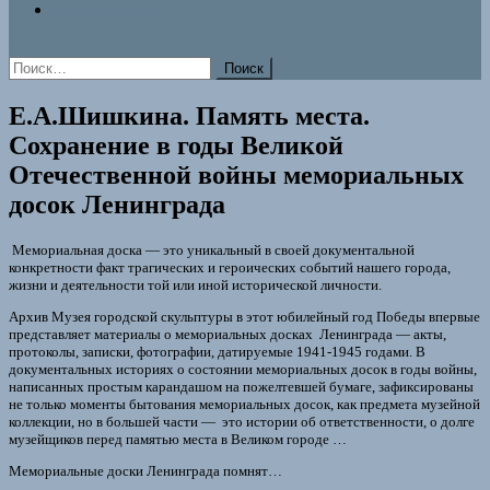
Знаки памяти
Найти:
Е.А.Шишкина. Память места.
Сохранение в годы Великой
Отечественной войны мемориальных
досок Ленинграда
Мемориальная доска — это уникальный в своей документальной
конкретности факт трагических и героических событий нашего города,
жизни и деятельности той или иной исторической личности.
Архив Музея городской скульптуры в этот юбилейный год Победы впервые
представляет материалы о мемориальных досках Ленинграда — акты,
протоколы, записки, фотографии, датируемые 1941-1945 годами. В
документальных историях о состоянии мемориальных досок в годы войны,
написанных простым карандашом на пожелтевшей бумаге, зафиксированы
не только моменты бытования мемориальных досок, как предмета музейной
коллекции, но в большей части — это истории об ответственности, о долге
музейщиков перед памятью места в Великом городе …
Мемориальные доски Ленинграда помнят…