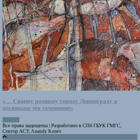
«… Своему родному городу Ленинграду я
посвящаю это сочинение»
Все права защищены
|
Разработано в СПб ГБУК ГМГС,
Сектор АСУ, Anatoly Konev