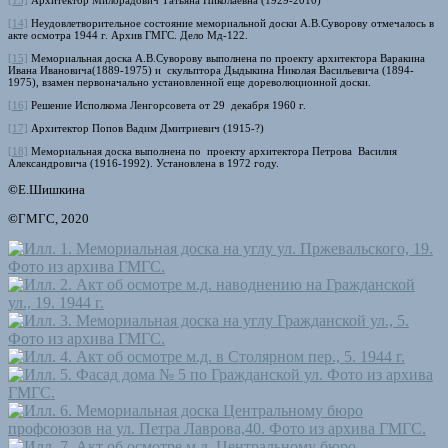
[14]
Неудовлетворительное состояние мемориальной доски А.В.Суворову отмечалось в
акте осмотра 1944 г. Архив ГМГС. Дело Мд-122.
[15]
Мемориальная доска А.В.Суворову выполнена по проекту архитектора Варакина
Ивана Ивановича(1889-1975) и скульптора Дыдыкина Николая Васильевича (1894-
1975), взамен первоначально установленной еще дореволюционной доски.
[16]
Решение Исполкома Ленгорсовета от 29 декабря 1960 г.
[17]
Архитектор Попов Вадим Дмитриевич (1915-?)
[18]
Мемориальная доска выполнена по проекту архитектора Петрова Василия
Александровича (1916-1992). Установлена в 1972 году.
©
Е.Шишкина
©
ГМГС, 2020