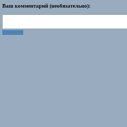
Ваш комментарий (необязательно):
Отправить