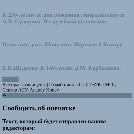
К 290-летию со дня рождения генералиссимуса
А.В. Суворова. Из музейной коллекции
Памятная дата. Монумент Жертвам 9 Января
Е.В.Шудрова. К 140-летию Д.М. Карбышева.
Все права защищены
|
Разработано в СПб ГБУК ГМГС,
Сектор АСУ, Anatoly Konev
Сообщить об опечатке
Текст, который будет отправлен нашим
редакторам: