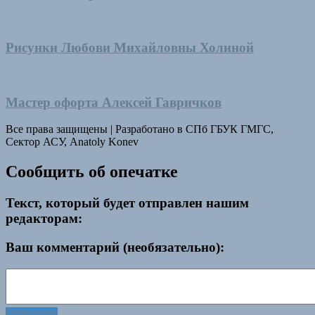
Рисунки Любови Михайловны Холиной
Мастер офорта Алексей Гавричков
Все права защищены
|
Разработано в СПб ГБУК ГМГС,
Сектор АСУ, Anatoly Konev
Сообщить об опечатке
Текст, который будет отправлен нашим
редакторам:
Ваш комментарий (необязательно):
Отправить