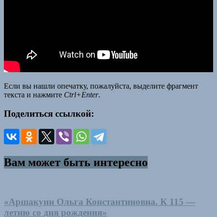
Если вы нашли опечатку, пожалуйста, выделите фрагмент
текста и нажмите
Ctrl+Enter
.
Поделиться ссылкой:
Вам может быть интересно
«Аршакуни Ольга Константиновна. К 115 —
летию со дня рождения»